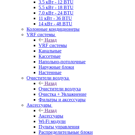
3.5 кВт - 12 BTU
5.5 кВт - 18 BTU
7.0 кВт - 24 BTU
11 кВт - 36 BTU
14 кВт - 48 BTU
Колонные кондиционеры
VRF системы
Назад
VRF системы
Канальные
Кассетные
Напольно-потолочные
Наружные блоки
Настенные
Очистители воздуха
Назад
Очистители воздуха
Очистка + Увлажнение
Фильтры и аксессуары
Аксессуары
Назад
Аксессуары
Wi-Fi модули
Пульты управления
Распределительные блоки