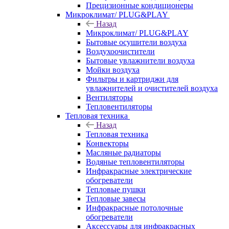
Прецизионные кондиционеры
Микроклимат/ PLUG&PLAY
Назад
Микроклимат/ PLUG&PLAY
Бытовые осушители воздуха
Воздухоочистители
Бытовые увлажнители воздуха
Мойки воздуха
Фильтры и картриджи для
увлажнителей и очистителей воздуха
Вентиляторы
Тепловентиляторы
Тепловая техника
Назад
Тепловая техника
Конвекторы
Масляные радиаторы
Водяные тепловентиляторы
Инфракрасные электрические
обогреватели
Тепловые пушки
Тепловые завесы
Инфракрасные потолочные
обогреватели
Аксессуары для инфракрасных