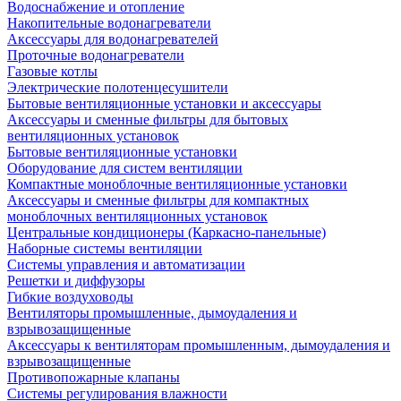
Водоснабжение и отопление
Накопительные водонагреватели
Аксессуары для водонагревателей
Проточные водонагреватели
Газовые котлы
Электрические полотенцесушители
Бытовые вентиляционные установки и аксессуары
Аксессуары и сменные фильтры для бытовых
вентиляционных установок
Бытовые вентиляционные установки
Оборудование для систем вентиляции
Компактные моноблочные вентиляционные установки
Аксессуары и сменные фильтры для компактных
моноблочных вентиляционных установок
Центральные кондиционеры (Каркасно-панельные)
Наборные системы вентиляции
Системы управления и автоматизации
Решетки и диффузоры
Гибкие воздуховоды
Вентиляторы промышленные, дымоудаления и
взрывозащищенные
Аксессуары к вентиляторам промышленным, дымоудаления и
взрывозащищенные
Противопожарные клапаны
Системы регулирования влажности