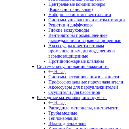
Центральные кондиционеры
(Каркасно-панельные)
Наборные системы вентиляции
Системы управления и автоматизации
Решетки и диффузоры
Гибкие воздуховоды
Вентиляторы промышленные,
дымоудаления и взрывозащищенные
Аксессуары к вентиляторам
промышленным, дымоудаления и
взрывозащищенные
Противопожарные клапаны
Системы регулирования влажности
Назад
Системы регулирования влажности
Профессиональные пароувлажнители
Аксессуары для пароувлажнителей
Осушители для бассейнов
Расходные материалы, инструмент
Назад
Расходные материалы, инструмент
Трубы медные
Теплоизоляция
Шланг дренажный
Кронштейны и металлоконструкции