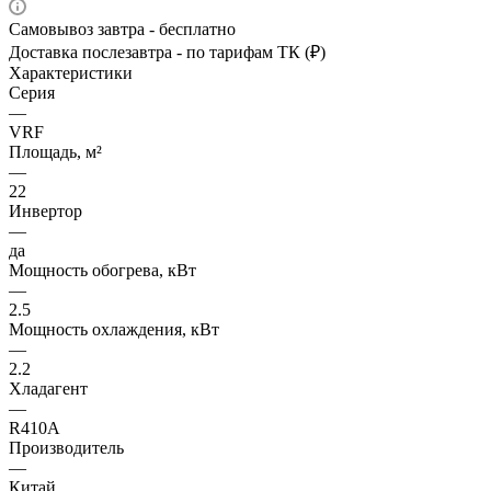
Самовывоз завтра - бесплатно
Доставка послезавтра - по тарифам ТК (₽)
Характеристики
Серия
—
VRF
Площадь, м²
—
22
Инвертор
—
да
Мощность обогрева, кВт
—
2.5
Мощность охлаждения, кВт
—
2.2
Хладагент
—
R410A
Производитель
—
Китай