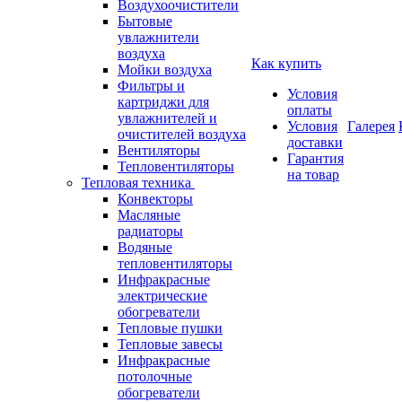
Воздухоочистители
Бытовые
увлажнители
воздуха
Как купить
Мойки воздуха
Фильтры и
Условия
картриджи для
оплаты
увлажнителей и
Условия
Галерея
очистителей воздуха
доставки
Вентиляторы
Гарантия
Тепловентиляторы
на товар
Тепловая техника
Конвекторы
Масляные
радиаторы
Водяные
тепловентиляторы
Инфракрасные
электрические
обогреватели
Тепловые пушки
Тепловые завесы
Инфракрасные
потолочные
обогреватели