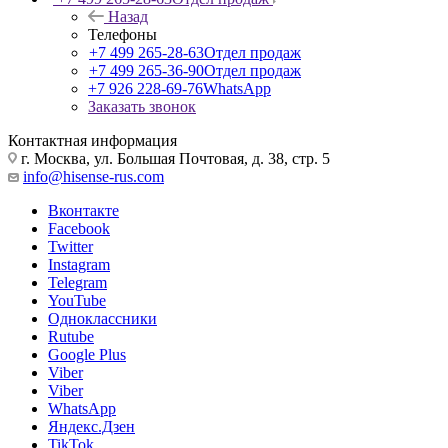
Назад
Телефоны
+7 499 265-28-63
Отдел продаж
+7 499 265-36-90
Отдел продаж
+7 926 228-69-76
WhatsApp
Заказать звонок
Контактная информация
г. Москва, ул. Большая Почтовая, д. 38, стр. 5
info@hisense-rus.com
Вконтакте
Facebook
Twitter
Instagram
Telegram
YouTube
Одноклассники
Rutube
Google Plus
Viber
Viber
WhatsApp
Яндекс.Дзен
TikTok