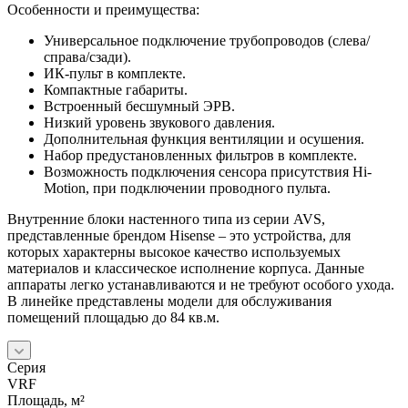
Особенности и преимущества:
Универсальное подключение трубопроводов (слева/
справа/сзади).
ИК-пульт в комплекте.
Компактные габариты.
Встроенный бесшумный ЭРВ.
Низкий уровень звукового давления.
Дополнительная функция вентиляции и осушения.
Набор предустановленных фильтров в комплекте.
Возможность подключения сенсора присутствия Hi-
Motion, при подключении проводного пульта.
Внутренние блоки настенного типа из серии AVS,
представленные брендом Hisense – это устройства, для
которых характерны высокое качество используемых
материалов и классическое исполнение корпуса. Данные
аппараты легко устанавливаются и не требуют особого ухода.
В линейке представлены модели для обслуживания
помещений площадью до 84 кв.м.
Серия
VRF
Площадь, м²