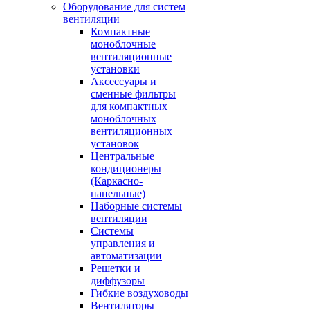
Оборудование для систем
вентиляции
Компактные
моноблочные
вентиляционные
установки
Аксессуары и
сменные фильтры
для компактных
моноблочных
вентиляционных
установок
Центральные
кондиционеры
(Каркасно-
панельные)
Наборные системы
вентиляции
Системы
управления и
автоматизации
Решетки и
диффузоры
Гибкие воздуховоды
Вентиляторы