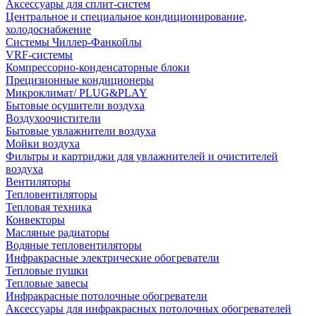
Аксессуары для сплит-систем
Центральное и специальное кондиционирование,
холодоснабжение
Системы Чиллер-Фанкойлы
VRF-системы
Компрессорно-конденсаторные блоки
Прецизионные кондиционеры
Микроклимат/ PLUG&PLAY
Бытовые осушители воздуха
Воздухоочистители
Бытовые увлажнители воздуха
Мойки воздуха
Фильтры и картриджи для увлажнителей и очистителей
воздуха
Вентиляторы
Тепловентиляторы
Тепловая техника
Конвекторы
Масляные радиаторы
Водяные тепловентиляторы
Инфракрасные электрические обогреватели
Тепловые пушки
Тепловые завесы
Инфракрасные потолочные обогреватели
Аксессуары для инфракрасных потолочных обогревателей