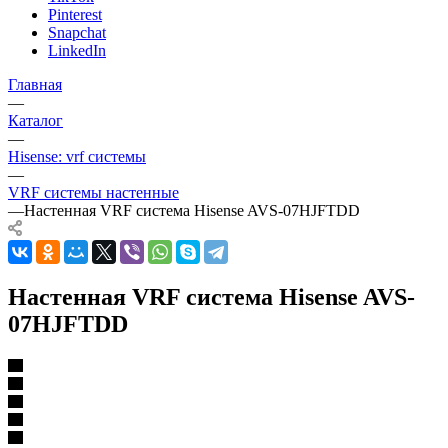
Pinterest
Snapchat
LinkedIn
Главная
—
Каталог
—
Hisense: vrf системы
—
VRF системы настенные
—
Настенная VRF система Hisense AVS-07HJFTDD
Настенная VRF система Hisense AVS-
07HJFTDD