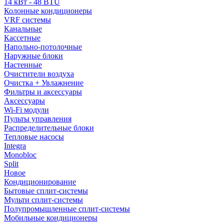
14 кВт - 48 BTU
Колонные кондиционеры
VRF системы
Канальные
Кассетные
Напольно-потолочные
Наружные блоки
Настенные
Очистители воздуха
Очистка + Увлажнение
Фильтры и аксессуары
Аксессуары
Wi-Fi модули
Пульты управления
Распределительные блоки
Тепловые насосы
Integra
Monobloc
Split
Новое
Кондиционирование
Бытовые сплит-системы
Мульти сплит-системы
Полупромышленные сплит-системы
Мобильные кондиционеры