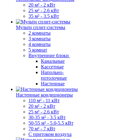
20 м² - 2 кВт
25 м² - 2.6 кВт
35 м² - 3.5 кВт
Мульти сплит-системы
2 комнаты
3 комнаты
4 комнаты
5 комнат
Внутренние блоки
Канальные
Кассетные
Напольно-
потолочные
Настенные
Настенные кондиционеры
110 м² - 11 кВт
20 м² - 2 кВт
25 м² - 2.6 кВт
30-35 м² - 3.5 кВт
50-55 м² - 5.0-5.5 кВт
70 м² - 7 кВт
С притоком воздуха