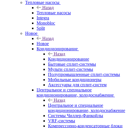
Тепловые насосы
Назад
Тепловые насосы
Integra
Monobloc
Split
Новое
Назад
Новое
Кондиционирование
Назад
Кондиционирование
Бытовые сплит-системы
Мульти сплит-системы
Полупромышленные сплит-системы
Мобильные кондиционеры
Аксессуары для сплит-систем
Центральное и специальное
кондиционирование, холодоснабжение
Назад
Центральное и специальное
кондиционирование, холодоснабжение
Системы Чиллер-Фанкойлы
VRF-системы
Компрессорно-конденсаторные блоки