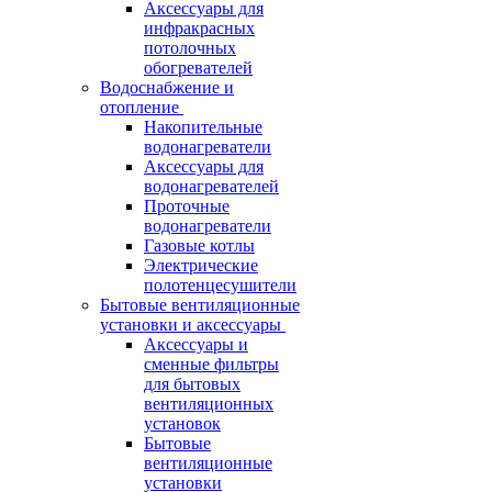
Аксессуары для
инфракрасных
потолочных
обогревателей
Водоснабжение и
отопление
Накопительные
водонагреватели
Аксессуары для
водонагревателей
Проточные
водонагреватели
Газовые котлы
Электрические
полотенцесушители
Бытовые вентиляционные
установки и аксессуары
Аксессуары и
сменные фильтры
для бытовых
вентиляционных
установок
Бытовые
вентиляционные
установки