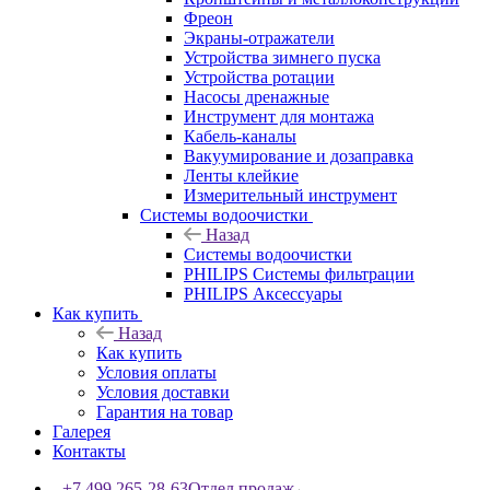
Фреон
Экраны-отражатели
Устройства зимнего пуска
Устройства ротации
Насосы дренажные
Инструмент для монтажа
Кабель-каналы
Вакуумирование и дозаправка
Ленты клейкие
Измерительный инструмент
Системы водоочистки
Назад
Системы водоочистки
PHILIPS Системы фильтрации
PHILIPS Аксессуары
Как купить
Назад
Как купить
Условия оплаты
Условия доставки
Гарантия на товар
Галерея
Контакты
+7 499 265-28-63
Отдел продаж