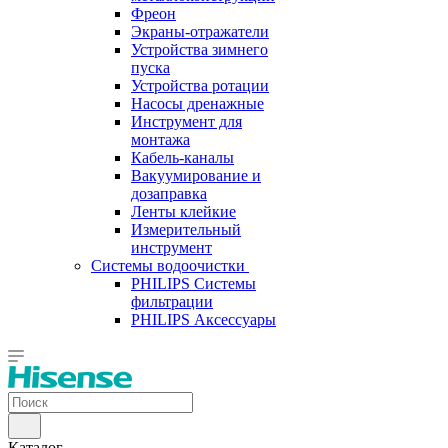
Фреон
Экраны-отражатели
Устройства зимнего
пуска
Устройства ротации
Насосы дренажные
Инструмент для
монтажа
Кабель-каналы
Вакуумирование и
дозаправка
Ленты клейкие
Измерительный
инструмент
Системы водоочистки
PHILIPS Системы
фильтрации
PHILIPS Аксессуары
Каталог