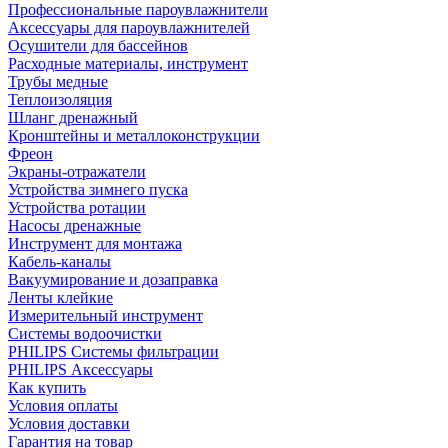
Профессиональные пароувлажнители
Аксессуары для пароувлажнителей
Осушители для бассейнов
Расходные материалы, инструмент
Трубы медные
Теплоизоляция
Шланг дренажный
Кронштейны и металлоконструкции
Фреон
Экраны-отражатели
Устройства зимнего пуска
Устройства ротации
Насосы дренажные
Инструмент для монтажа
Кабель-каналы
Вакуумирование и дозаправка
Ленты клейкие
Измерительный инструмент
Системы водоочистки
PHILIPS Системы фильтрации
PHILIPS Аксессуары
Как купить
Условия оплаты
Условия доставки
Гарантия на товар