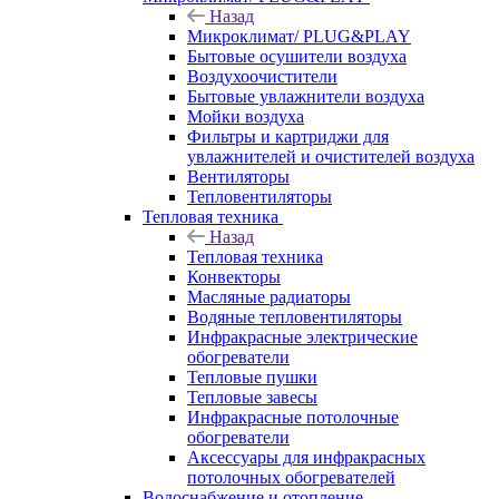
Назад
Микроклимат/ PLUG&PLAY
Бытовые осушители воздуха
Воздухоочистители
Бытовые увлажнители воздуха
Мойки воздуха
Фильтры и картриджи для
увлажнителей и очистителей воздуха
Вентиляторы
Тепловентиляторы
Тепловая техника
Назад
Тепловая техника
Конвекторы
Масляные радиаторы
Водяные тепловентиляторы
Инфракрасные электрические
обогреватели
Тепловые пушки
Тепловые завесы
Инфракрасные потолочные
обогреватели
Аксессуары для инфракрасных
потолочных обогревателей
Водоснабжение и отопление