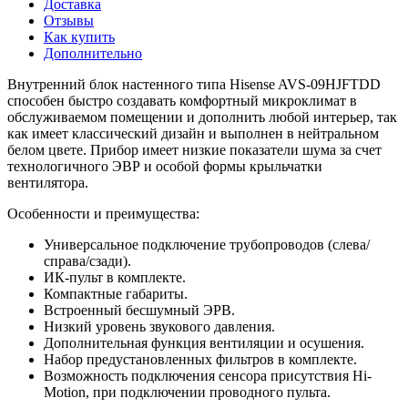
Доставка
Отзывы
Как купить
Дополнительно
Внутренний блок настенного типа Hisense AVS-09HJFTDD
способен быстро создавать комфортный микроклимат в
обслуживаемом помещении и дополнить любой интерьер, так
как имеет классический дизайн и выполнен в нейтральном
белом цвете. Прибор имеет низкие показатели шума за счет
технологичного ЭВР и особой формы крыльчатки
вентилятора.
Особенности и преимущества:
Универсальное подключение трубопроводов (слева/
справа/сзади).
ИК-пульт в комплекте.
Компактные габариты.
Встроенный бесшумный ЭРВ.
Низкий уровень звукового давления.
Дополнительная функция вентиляции и осушения.
Набор предустановленных фильтров в комплекте.
Возможность подключения сенсора присутствия Hi-
Motion, при подключении проводного пульта.