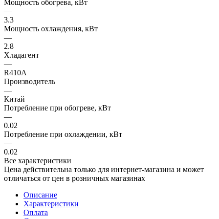
Мощность обогрева, кВт
—
3.3
Мощность охлаждения, кВт
—
2.8
Хладагент
—
R410A
Производитель
—
Китай
Потребление при обогреве, кВт
—
0.02
Потребление при охлаждении, кВт
—
0.02
Все характеристики
Цена действительна только для интернет-магазина и может
отличаться от цен в розничных магазинах
Описание
Характеристики
Оплата