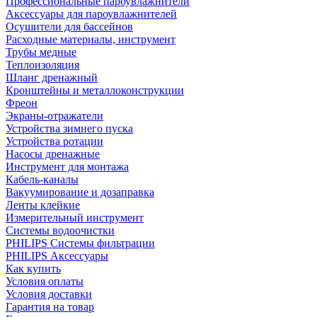
Профессиональные пароувлажнители
Аксессуары для пароувлажнителей
Осушители для бассейнов
Расходные материалы, инструмент
Трубы медные
Теплоизоляция
Шланг дренажный
Кронштейны и металлоконструкции
Фреон
Экраны-отражатели
Устройства зимнего пуска
Устройства ротации
Насосы дренажные
Инструмент для монтажа
Кабель-каналы
Вакуумирование и дозаправка
Ленты клейкие
Измерительный инструмент
Системы водоочистки
PHILIPS Системы фильтрации
PHILIPS Аксессуары
Как купить
Условия оплаты
Условия доставки
Гарантия на товар