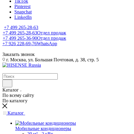
TikTok
Pinterest
Snapchat
LinkedIn
+7 499 265-28-63
+7 499 265-28-63
Отдел продаж
+7 499 265-36-90
Отдел продаж
+7 926 228-69-76
WhatsApp
Заказать звонок
г. Москва, ул. Большая Почтовая, д. 38, стр. 5
Каталог
По всему сайту
По каталогу
Каталог
Мобильные кондиционеры
20 м² - 2 кВт