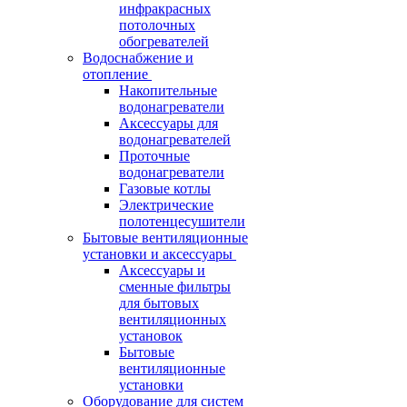
инфракрасных
потолочных
обогревателей
Водоснабжение и
отопление
Накопительные
водонагреватели
Аксессуары для
водонагревателей
Проточные
водонагреватели
Газовые котлы
Электрические
полотенцесушители
Бытовые вентиляционные
установки и аксессуары
Аксессуары и
сменные фильтры
для бытовых
вентиляционных
установок
Бытовые
вентиляционные
установки
Оборудование для систем