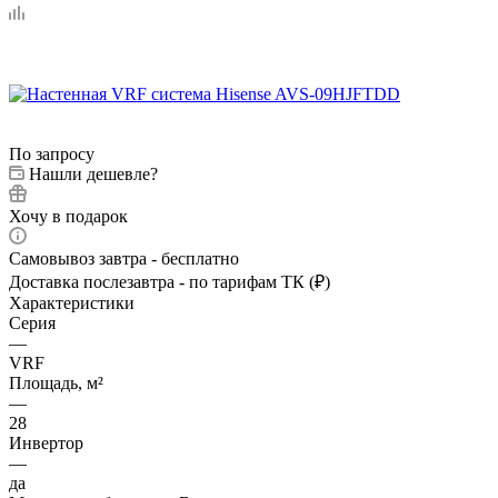
По запросу
Нашли дешевле?
Хочу в подарок
Самовывоз завтра - бесплатно
Доставка послезавтра - по тарифам ТК (₽)
Характеристики
Серия
—
VRF
Площадь, м²
—
28
Инвертор
—
да