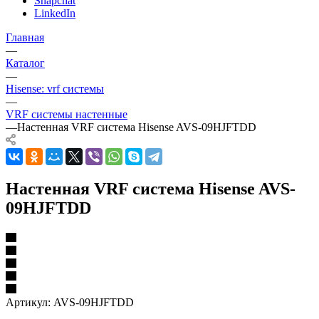
Snapchat
LinkedIn
Главная
—
Каталог
—
Hisense: vrf системы
—
VRF системы настенные
—
Настенная VRF система Hisense AVS-09HJFTDD
Настенная VRF система Hisense AVS-
09HJFTDD
Артикул:
AVS-09HJFTDD