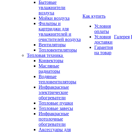
Бытовые
увлажнители
воздуха
Как купить
Мойки воздуха
Фильтры и
Условия
картриджи для
оплаты
увлажнителей и
Условия
Галерея
очистителей воздуха
доставки
Вентиляторы
Гарантия
Тепловентиляторы
на товар
Тепловая техника
Конвекторы
Масляные
радиаторы
Водяные
тепловентиляторы
Инфракрасные
электрические
обогреватели
Тепловые пушки
Тепловые завесы
Инфракрасные
потолочные
обогреватели
Аксессуары для