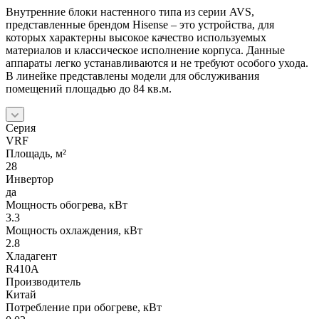
Внутренние блоки настенного типа из серии AVS,
представленные брендом Hisense – это устройства, для
которых характерны высокое качество используемых
материалов и классическое исполнение корпуса. Данные
аппараты легко устанавливаются и не требуют особого ухода.
В линейке представлены модели для обслуживания
помещений площадью до 84 кв.м.
Серия
VRF
Площадь, м²
28
Инвертор
да
Мощность обогрева, кВт
3.3
Мощность охлаждения, кВт
2.8
Хладагент
R410A
Производитель
Китай
Потребление при обогреве, кВт