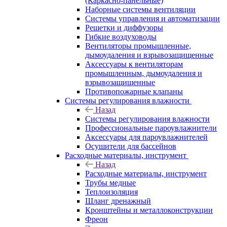
(Каркасно-панельные)
Наборные системы вентиляции
Системы управления и автоматизации
Решетки и диффузоры
Гибкие воздуховоды
Вентиляторы промышленные,
дымоудаления и взрывозащищенные
Аксессуары к вентиляторам
промышленным, дымоудаления и
взрывозащищенные
Противопожарные клапаны
Системы регулирования влажности
Назад
Системы регулирования влажности
Профессиональные пароувлажнители
Аксессуары для пароувлажнителей
Осушители для бассейнов
Расходные материалы, инструмент
Назад
Расходные материалы, инструмент
Трубы медные
Теплоизоляция
Шланг дренажный
Кронштейны и металлоконструкции
Фреон