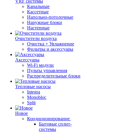
VRF системы
Канальные
Кассетные
Напольно-потолочные
Наружные блоки
Настенные
Очистители воздуха
Очистка + Увлажнение
Фильтры и аксессуары
Аксессуары
Wi-Fi модули
Пульты управления
Распределительные блоки
Тепловые насосы
Integra
Monobloc
Split
Новое
Кондиционирование
Бытовые сплит-
системы