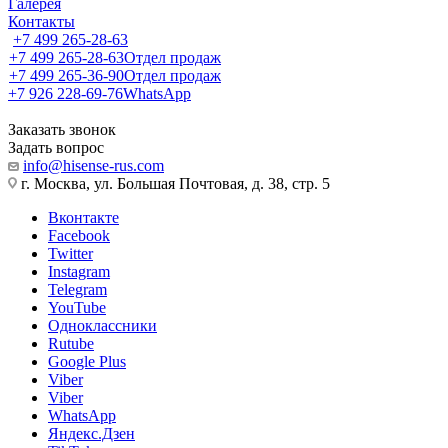
Галерея
Контакты
+7 499 265-28-63
+7 499 265-28-63
Отдел продаж
+7 499 265-36-90
Отдел продаж
+7 926 228-69-76
WhatsApp
Заказать звонок
Задать вопрос
info@hisense-rus.com
г. Москва, ул. Большая Почтовая, д. 38, стр. 5
Вконтакте
Facebook
Twitter
Instagram
Telegram
YouTube
Одноклассники
Rutube
Google Plus
Viber
Viber
WhatsApp
Яндекс.Дзен