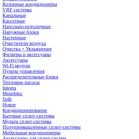
Колонные кондиционеры
VRF системы
Канальные
Кассетные
Напольно-потолочные
Наружные блоки
Настенные
Очистители воздуха
Очистка + Увлажнение
Фильтры и аксессуары
Аксессуары
Wi-Fi модули
Пульты управления
Распределительные блоки
Тепловые насосы
Integra
Monobloc
Split
Новое
Кондиционирование
Бытовые сплит-системы
Мульти сплит-системы
Полупромышленные сплит-системы
Мобильные кондиционеры
Аксессуары для сплит-систем