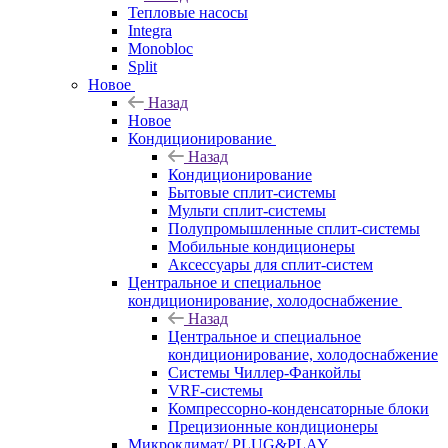
Тепловые насосы
Integra
Monobloc
Split
Новое
Назад
Новое
Кондиционирование
Назад
Кондиционирование
Бытовые сплит-системы
Мульти сплит-системы
Полупромышленные сплит-системы
Мобильные кондиционеры
Аксессуары для сплит-систем
Центральное и специальное
кондиционирование, холодоснабжение
Назад
Центральное и специальное
кондиционирование, холодоснабжение
Системы Чиллер-Фанкойлы
VRF-системы
Компрессорно-конденсаторные блоки
Прецизионные кондиционеры
Микроклимат/ PLUG&PLAY