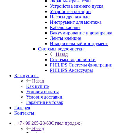
Экраны-отражатели
Устройства зимнего пуска
Устройства ротации
Насосы дренажные
Инструмент для монтажа
Кабель-каналы
Вакуумирование и дозаправка
Ленты клейкие
Измерительный инструмент
Системы водоочистки
Назад
Системы водоочистки
PHILIPS Системы фильтрации
PHILIPS Аксессуары
Как купить
Назад
Как купить
Условия оплаты
Условия доставки
Гарантия на товар
Галерея
Контакты
+7 499 265-28-63
Отдел продаж
Назад