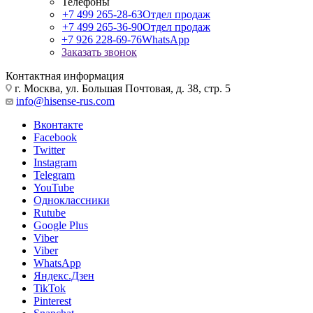
Телефоны
+7 499 265-28-63
Отдел продаж
+7 499 265-36-90
Отдел продаж
+7 926 228-69-76
WhatsApp
Заказать звонок
Контактная информация
г. Москва, ул. Большая Почтовая, д. 38, стр. 5
info@hisense-rus.com
Вконтакте
Facebook
Twitter
Instagram
Telegram
YouTube
Одноклассники
Rutube
Google Plus
Viber
Viber
WhatsApp
Яндекс.Дзен
TikTok
Pinterest