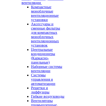
вентиляции
Компактные
моноблочные
вентиляционные
установки
Аксессуары и
сменные фильтры
для компактных
моноблочных
вентиляционных
установок
Центральные
кондиционеры
(Каркасно-
панельные)
Наборные системы
вентиляции
Системы
управления и
автоматизации
Решетки и
диффузоры
Гибкие воздуховоды
Вентиляторы
промышленные,