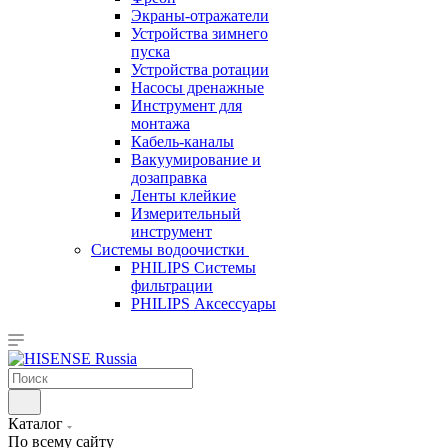
Экраны-отражатели
Устройства зимнего
пуска
Устройства ротации
Насосы дренажные
Инструмент для
монтажа
Кабель-каналы
Вакуумирование и
дозаправка
Ленты клейкие
Измерительный
инструмент
Системы водоочистки
PHILIPS Системы
фильтрации
PHILIPS Аксессуары
Каталог
По всему сайту