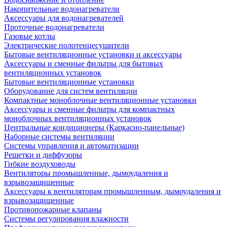
Накопительные водонагреватели
Аксессуары для водонагревателей
Проточные водонагреватели
Газовые котлы
Электрические полотенцесушители
Бытовые вентиляционные установки и аксессуары
Аксессуары и сменные фильтры для бытовых
вентиляционных установок
Бытовые вентиляционные установки
Оборудование для систем вентиляции
Компактные моноблочные вентиляционные установки
Аксессуары и сменные фильтры для компактных
моноблочных вентиляционных установок
Центральные кондиционеры (Каркасно-панельные)
Наборные системы вентиляции
Системы управления и автоматизации
Решетки и диффузоры
Гибкие воздуховоды
Вентиляторы промышленные, дымоудаления и
взрывозащищенные
Аксессуары к вентиляторам промышленным, дымоудаления и
взрывозащищенные
Противопожарные клапаны
Системы регулирования влажности