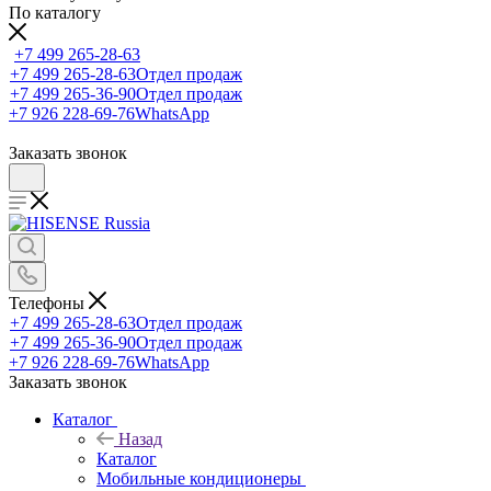
По каталогу
+7 499 265-28-63
+7 499 265-28-63
Отдел продаж
+7 499 265-36-90
Отдел продаж
+7 926 228-69-76
WhatsApp
Заказать звонок
Телефоны
+7 499 265-28-63
Отдел продаж
+7 499 265-36-90
Отдел продаж
+7 926 228-69-76
WhatsApp
Заказать звонок
Каталог
Назад
Каталог
Мобильные кондиционеры