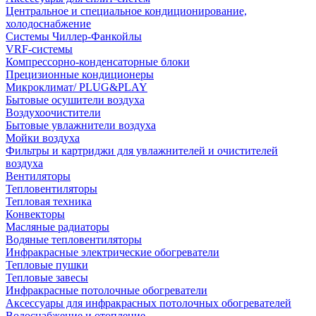
Центральное и специальное кондиционирование,
холодоснабжение
Системы Чиллер-Фанкойлы
VRF-системы
Компрессорно-конденсаторные блоки
Прецизионные кондиционеры
Микроклимат/ PLUG&PLAY
Бытовые осушители воздуха
Воздухоочистители
Бытовые увлажнители воздуха
Мойки воздуха
Фильтры и картриджи для увлажнителей и очистителей
воздуха
Вентиляторы
Тепловентиляторы
Тепловая техника
Конвекторы
Масляные радиаторы
Водяные тепловентиляторы
Инфракрасные электрические обогреватели
Тепловые пушки
Тепловые завесы
Инфракрасные потолочные обогреватели
Аксессуары для инфракрасных потолочных обогревателей
Водоснабжение и отопление