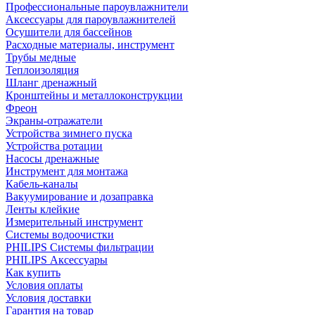
Профессиональные пароувлажнители
Аксессуары для пароувлажнителей
Осушители для бассейнов
Расходные материалы, инструмент
Трубы медные
Теплоизоляция
Шланг дренажный
Кронштейны и металлоконструкции
Фреон
Экраны-отражатели
Устройства зимнего пуска
Устройства ротации
Насосы дренажные
Инструмент для монтажа
Кабель-каналы
Вакуумирование и дозаправка
Ленты клейкие
Измерительный инструмент
Системы водоочистки
PHILIPS Системы фильтрации
PHILIPS Аксессуары
Как купить
Условия оплаты
Условия доставки
Гарантия на товар