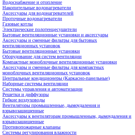
Водоснабжение и отопление
Накопительные водонагреватели
Аксессуары для водонагревателей
Проточные водонагреватели
Газовые котлы
Электрические полотенцесушители
Бытовые вентиляционные установки и аксессуары
Аксессуары и сменные фильтры для бытовых
вентиляционных установок
Бытовые вентиляционные установки
Оборудование для систем вентиляции
Компактные моноблочные вентиляционные установки
Аксессуары и сменные фильтры для компактных
моноблочных вентиляционных установок
Центральные кондиционеры (Каркасно-панельные)
Наборные системы вентиляции
Системы управления и автоматизации
Решетки и диффузоры
Гибкие воздуховоды
Вентиляторы промышленные, дымоудаления и
взрывозащищенные
Аксессуары к вентиляторам промышленным, дымоудаления и
взрывозащищенные
Противопожарные клапаны
Системы регулирования влажности