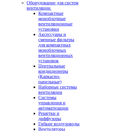
Оборудование для систем
вентиляции
Компактные
моноблочные
вентиляционные
установки
Аксессуары и
сменные фильтры
для компактных
моноблочных
вентиляционных
установок
Центральные
кондиционеры
(Каркасно-
панельные)
Наборные системы
вентиляции
Системы
управления и
автоматизации
Решетки и
диффузоры
Гибкие воздуховоды
Вентиляторы