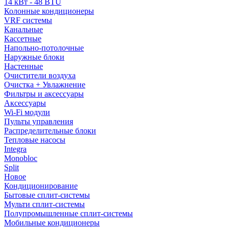
14 кВт - 48 BTU
Колонные кондиционеры
VRF системы
Канальные
Кассетные
Напольно-потолочные
Наружные блоки
Настенные
Очистители воздуха
Очистка + Увлажнение
Фильтры и аксессуары
Аксессуары
Wi-Fi модули
Пульты управления
Распределительные блоки
Тепловые насосы
Integra
Monobloc
Split
Новое
Кондиционирование
Бытовые сплит-системы
Мульти сплит-системы
Полупромышленные сплит-системы
Мобильные кондиционеры