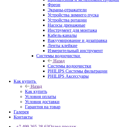
Фреон
Экраны-отражатели
Устройства зимнего пуска
Устройства ротации
Насосы дренажные
Инструмент для монтажа
Кабель-каналы
Вакуумирование и дозаправка
Ленты клейкие
Измерительный инструмент
Системы водоочистки
Назад
Системы водоочистки
PHILIPS Системы фильтрации
PHILIPS Аксессуары
Как купить
Назад
Как купить
Условия оплаты
Условия доставки
Гарантия на товар
Галерея
Контакты
+7 499 265-28-63
Отдел продаж