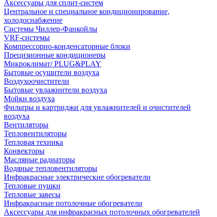
Аксессуары для сплит-систем
Центральное и специальное кондиционирование,
холодоснабжение
Системы Чиллер-Фанкойлы
VRF-системы
Компрессорно-конденсаторные блоки
Прецизионные кондиционеры
Микроклимат/ PLUG&PLAY
Бытовые осушители воздуха
Воздухоочистители
Бытовые увлажнители воздуха
Мойки воздуха
Фильтры и картриджи для увлажнителей и очистителей
воздуха
Вентиляторы
Тепловентиляторы
Тепловая техника
Конвекторы
Масляные радиаторы
Водяные тепловентиляторы
Инфракрасные электрические обогреватели
Тепловые пушки
Тепловые завесы
Инфракрасные потолочные обогреватели
Аксессуары для инфракрасных потолочных обогревателей