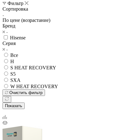
Фильтр
Сортировка
По цене (возрастание)
Бренд
Hisense
Серия
Все
H
S HEAT RECOVERY
S5
SXA
W HEAT RECOVERY
Очистить фильтр
Показать