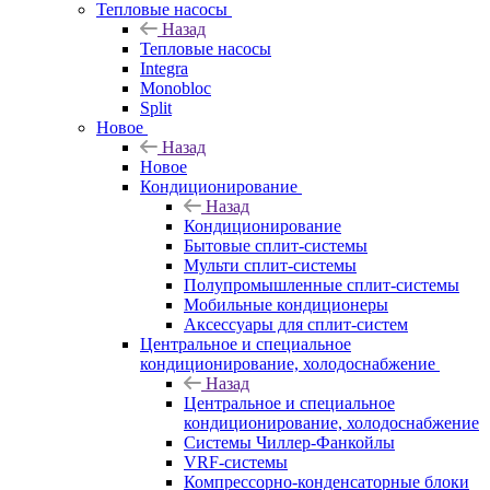
Тепловые насосы
Назад
Тепловые насосы
Integra
Monobloc
Split
Новое
Назад
Новое
Кондиционирование
Назад
Кондиционирование
Бытовые сплит-системы
Мульти сплит-системы
Полупромышленные сплит-системы
Мобильные кондиционеры
Аксессуары для сплит-систем
Центральное и специальное
кондиционирование, холодоснабжение
Назад
Центральное и специальное
кондиционирование, холодоснабжение
Системы Чиллер-Фанкойлы
VRF-системы
Компрессорно-конденсаторные блоки