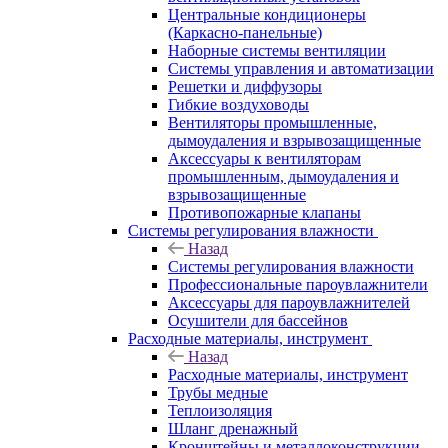
Центральные кондиционеры
(Каркасно-панельные)
Наборные системы вентиляции
Системы управления и автоматизации
Решетки и диффузоры
Гибкие воздуховоды
Вентиляторы промышленные,
дымоудаления и взрывозащищенные
Аксессуары к вентиляторам
промышленным, дымоудаления и
взрывозащищенные
Противопожарные клапаны
Системы регулирования влажности
Назад
Системы регулирования влажности
Профессиональные пароувлажнители
Аксессуары для пароувлажнителей
Осушители для бассейнов
Расходные материалы, инструмент
Назад
Расходные материалы, инструмент
Трубы медные
Теплоизоляция
Шланг дренажный
Кронштейны и металлоконструкции