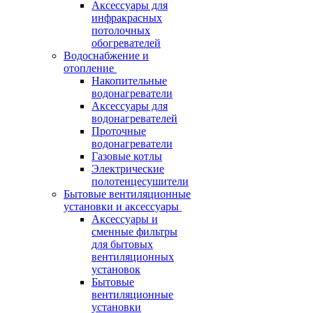
Аксессуары для
инфракрасных
потолочных
обогревателей
Водоснабжение и
отопление
Накопительные
водонагреватели
Аксессуары для
водонагревателей
Проточные
водонагреватели
Газовые котлы
Электрические
полотенцесушители
Бытовые вентиляционные
установки и аксессуары
Аксессуары и
сменные фильтры
для бытовых
вентиляционных
установок
Бытовые
вентиляционные
установки