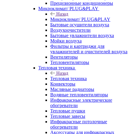
Прецизионные кондиционеры
Микроклимат/ PLUG&PLAY
Назад
Микроклимат/ PLUG&PLAY
Бытовые осушители воздуха
Воздухоочистители
Бытовые увлажнители воздуха
Мойки воздуха
Фильтры и картриджи для
увлажнителей и очистителей воздуха
Вентиляторы
Тепловентиляторы
Тепловая техника
Назад
Тепловая техника
Конвекторы
Масляные радиаторы
Водяные тепловентиляторы
Инфракрасные электрические
обогреватели
Тепловые пушки
Тепловые завесы
Инфракрасные потолочные
обогреватели
Аксессуары для инфракрасных