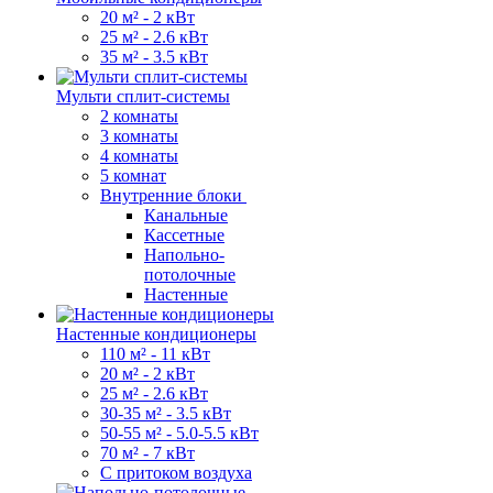
20 м² - 2 кВт
25 м² - 2.6 кВт
35 м² - 3.5 кВт
Мульти сплит-системы
2 комнаты
3 комнаты
4 комнаты
5 комнат
Внутренние блоки
Канальные
Кассетные
Напольно-
потолочные
Настенные
Настенные кондиционеры
110 м² - 11 кВт
20 м² - 2 кВт
25 м² - 2.6 кВт
30-35 м² - 3.5 кВт
50-55 м² - 5.0-5.5 кВт
70 м² - 7 кВт
С притоком воздуха