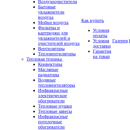
Воздухоочистители
Бытовые
увлажнители
воздуха
Как купить
Мойки воздуха
Фильтры и
Условия
картриджи для
оплаты
увлажнителей и
Условия
Галерея
очистителей воздуха
доставки
Вентиляторы
Гарантия
Тепловентиляторы
на товар
Тепловая техника
Конвекторы
Масляные
радиаторы
Водяные
тепловентиляторы
Инфракрасные
электрические
обогреватели
Тепловые пушки
Тепловые завесы
Инфракрасные
потолочные
обогреватели