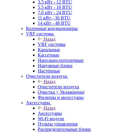
3.5 кВт - 12 BTU
5.5 кВт - 18 BTU
7.0 кВт - 24 BTU
11 кВт - 36 BTU
14 кВт - 48 BTU
Колонные кондиционеры
VRF системы
Назад
VRF системы
Канальные
Кассетные
Напольно-потолочные
Наружные блоки
Настенные
Очистители воздуха
Назад
Очистители воздуха
Очистка + Увлажнение
Фильтры и аксессуары
Аксессуары
Назад
Аксессуары
Wi-Fi модули
Пульты управления
Распределительные блоки