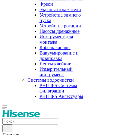
Фреон
Экраны-отражатели
Устройства зимнего
пуска
Устройства ротации
Насосы дренажные
Инструмент для
монтажа
Кабель-каналы
Вакуумирование и
дозаправка
Ленты клейкие
Измерительный
инструмент
Системы водоочистки
PHILIPS Системы
фильтрации
PHILIPS Аксессуары
Каталог