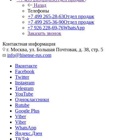
Назад
Телефоны
+7 499 265-28-63
Отдел продаж
+7 499 265-36-90
Отдел продаж
+7 926 228-69-76
WhatsApp
Заказать звонок
Контактная информация
г. Москва, ул. Большая Почтовая, д. 38, стр. 5
info@hisense-rus.com
Вконтакте
Facebook
Twitter
Instagram
Telegram
YouTube
Одноклассники
Rutube
Google Plus
Viber
Viber
WhatsApp
Яндекс.Дзен
TikTok